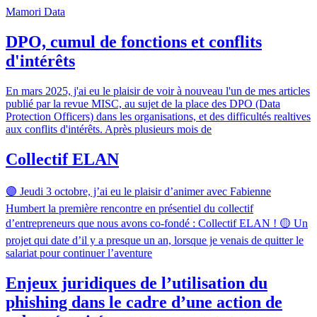
Mamori Data
DPO, cumul de fonctions et conflits
d'intérêts
En mars 2025, j'ai eu le plaisir de voir à nouveau l'un de mes articles
publié par la revue MISC, au sujet de la place des DPO (Data
Protection Officers) dans les organisations, et des difficultés realtives
aux conflits d'intérêts. Après plusieurs mois de
Collectif ELAN
🟣 Jeudi 3 octobre, j’ai eu le plaisir d’animer avec Fabienne
Humbert la première rencontre en présentiel du collectif
d’entrepreneurs que nous avons co-fondé : Collectif ELAN ! 🟡 Un
projet qui date d’il y a presque un an, lorsque je venais de quitter le
salariat pour continuer l’aventure
Enjeux juridiques de l’utilisation du
phishing dans le cadre d’une action de