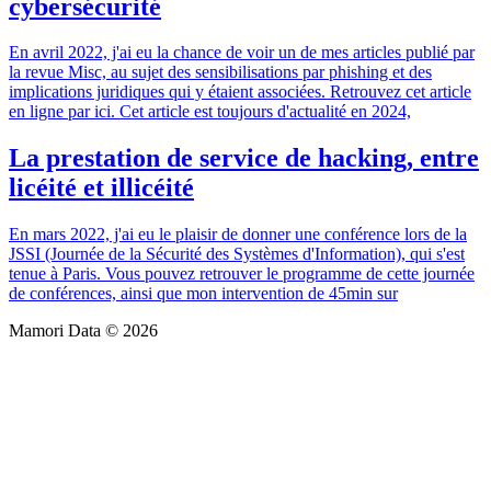
cybersécurité
En avril 2022, j'ai eu la chance de voir un de mes articles publié par
la revue Misc, au sujet des sensibilisations par phishing et des
implications juridiques qui y étaient associées. Retrouvez cet article
en ligne par ici. Cet article est toujours d'actualité en 2024,
La prestation de service de hacking, entre
licéité et illicéité
En mars 2022, j'ai eu le plaisir de donner une conférence lors de la
JSSI (Journée de la Sécurité des Systèmes d'Information), qui s'est
tenue à Paris. Vous pouvez retrouver le programme de cette journée
de conférences, ainsi que mon intervention de 45min sur
Mamori Data © 2026