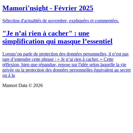
Mamori'nsight - Février 2025
Sélection d'actualités de novembre, expliquées et commentées.
"Je n’ai rien à cacher" : une
simplification qui masque l’essentiel
Lorsqu’on parle de protection des données personnelles, il n’est pas
rare d’entendre cette phrase : « Je n’ai rien à cacher. » Cette
réflexion, bien que répandue, repose sur l'idée selon laquelle la vie
privée ou la protection des données personnelles équivalent au secret
ou à la
Mamori Data © 2026