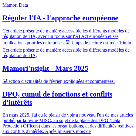
Mamori Data
Réguler l'IA - l'approche européenne
Cet article présente de manière accessible les différents modèles de
régulation de l'IA, avec un focus sur l'AI Act européen et ses
implications pour les entreprises. ⌛Temps de lecture estimé : 10min.
Cet article présente de manière accessible les différents modèles de
régulation de l'IA,
Mamori'nsight - Mars 2025
Sélection d'actualités de février, expliquées et commentées.
DPO, cumul de fonctions et conflits
d'intérêts
En mars 2025, j'ai eu le plaisir de voir à nouveau l'un de mes articles
publié par la revue MISC, au sujet de la place des DPO (Data
Protection Officers) dans les organisations, et des difficultés realtives
aux conflits d'intérêts. Après plusieurs mois de